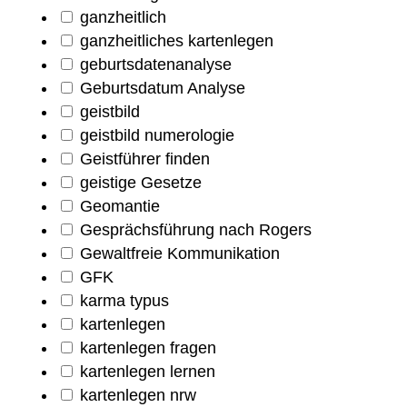
ganzheitlich
ganzheitliches kartenlegen
geburtsdatenanalyse
Geburtsdatum Analyse
geistbild
geistbild numerologie
Geistführer finden
geistige Gesetze
Geomantie
Gesprächsführung nach Rogers
Gewaltfreie Kommunikation
GFK
karma typus
kartenlegen
kartenlegen fragen
kartenlegen lernen
kartenlegen nrw