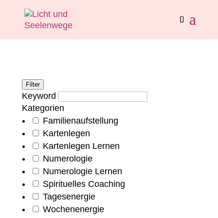
Filter
Keyword
Kategorien
Familienaufstellung
Kartenlegen
Kartenlegen Lernen
Numerologie
Numerologie Lernen
Spirituelles Coaching
Tagesenergie
Wochenenergie