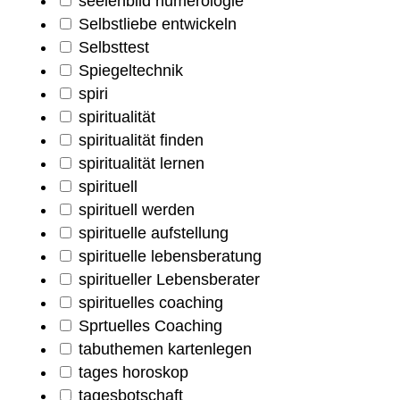
seelenbild numerologie
Selbstliebe entwickeln
Selbsttest
Spiegeltechnik
spiri
spiritualität
spiritualität finden
spiritualität lernen
spirituell
spirituell werden
spirituelle aufstellung
spirituelle lebensberatung
spiritueller Lebensberater
spirituelles coaching
Sprtuelles Coaching
tabuthemen kartenlegen
tages horoskop
tagesbotschaft