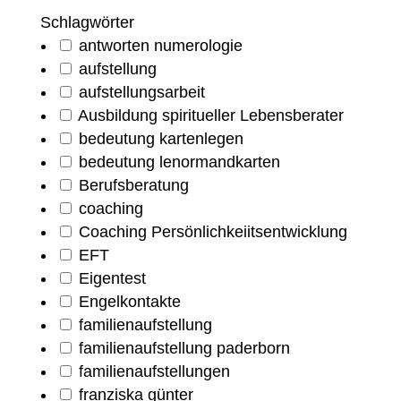
Schlagwörter
antworten numerologie
aufstellung
aufstellungsarbeit
Ausbildung spiritueller Lebensberater
bedeutung kartenlegen
bedeutung lenormandkarten
Berufsberatung
coaching
Coaching Persönlichkeiitsentwicklung
EFT
Eigentest
Engelkontakte
familienaufstellung
familienaufstellung paderborn
familienaufstellungen
franziska günter