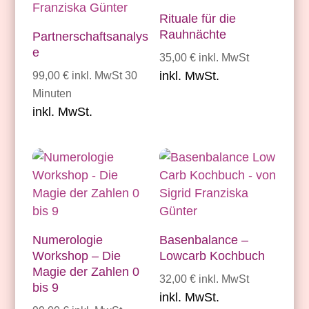
Rituale für die
Rauhnächte
Partnerschaftsanalys
e
35,00
€
inkl. MwSt
inkl. MwSt.
99,00
€
inkl. MwSt
30
Minuten
inkl. MwSt.
Numerologie
Basenbalance –
Workshop – Die
Lowcarb Kochbuch
Magie der Zahlen 0
32,00
€
inkl. MwSt
bis 9
inkl. MwSt.