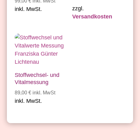
99,00
€
inkl. MwSt
zzgl.
inkl. MwSt.
Versandkosten
Stoffwechsel- und
Vitalmessung
89,00
€
inkl. MwSt
inkl. MwSt.